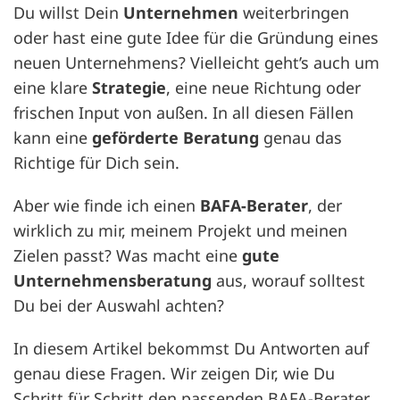
Du willst Dein
Unternehmen
weiterbringen
oder hast eine gute Idee für die Gründung eines
neuen Unternehmens? Vielleicht geht’s auch um
eine klare
Strategie
, eine neue Richtung oder
frischen Input von außen. In all diesen Fällen
kann eine
geförderte Beratung
genau das
Richtige für Dich sein.
Aber wie finde ich einen
BAFA-Berater
, der
wirklich zu mir, meinem Projekt und meinen
Zielen passt? Was macht eine
gute
Unternehmensberatung
aus, worauf solltest
Du bei der Auswahl achten?
In diesem Artikel bekommst Du Antworten auf
genau diese Fragen. Wir zeigen Dir, wie Du
Schritt für Schritt den passenden BAFA-Berater