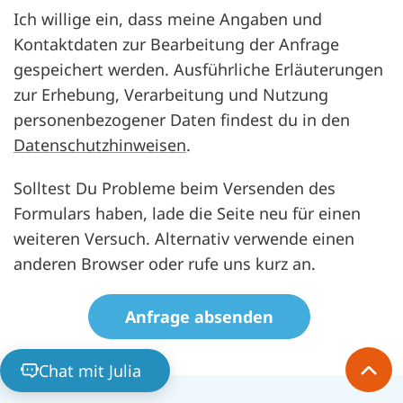
Ich willige ein, dass meine Angaben und
Kontaktdaten zur Bearbeitung der Anfrage
gespeichert werden. Ausführliche Erläuterungen
zur Erhebung, Verarbeitung und Nutzung
personenbezogener Daten findest du in den
Datenschutzhinweisen
.
Solltest Du Probleme beim Versenden des
Formulars haben, lade die Seite neu für einen
weiteren Versuch. Alternativ verwende einen
anderen Browser oder rufe uns kurz an.
datenschutz
Honeypot, bitte lassen Sie dieses Feld leer
Chat mit Julia