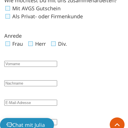
Wie möchtest Du mit uns zusammenarbeiten?
Mit AVGS Gutschein
Als Privat- oder Firmenkunde
Anrede
Frau
Herr
Div.
Vorname
Nachname
E-Mail-Adresse
Telefonnummer
Chat mit Julia