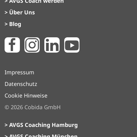
> AVGS Coach werden
> Über Uns
> Blog
Impressum
Datenschutz
Cookie Hinweise
©
2026
Cobida GmbH
> AVGS Coaching Hamburg
> AVGS Coaching München