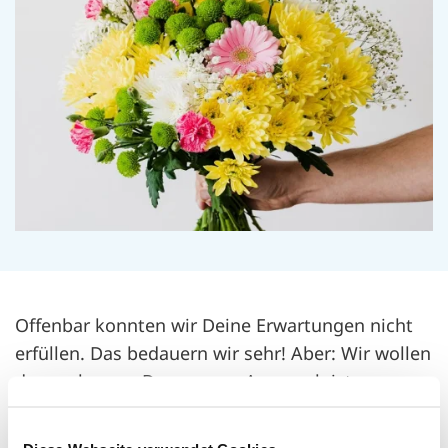
Offenbar konnten wir Deine Erwartungen nicht
erfüllen. Das bedauern wir sehr! Aber: Wir wollen
daraus lernen. Denn unser Anspruch ist, unsere
Coachees vom Erstkontakt bis zur letzten
Coaching-Stunde bestmöglich zu unterstützen.