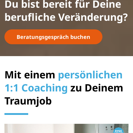
Du bist bereit für Deine
berufliche Veränderung?
Beratungsgespräch buchen
Mit einem
persönlichen
1:1 Coaching
zu Deinem
Traumjob