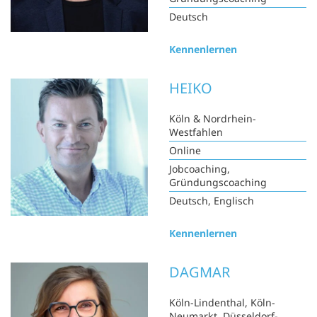
Deutsch
Kennenlernen
HEIKO
Köln & Nordrhein-
Westfahlen
Online
Jobcoaching,
Gründungscoaching
Deutsch, Englisch
Kennenlernen
DAGMAR
Köln-Lindenthal, Köln-
Neumarkt, Düsseldorf-