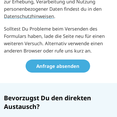
zur Erhebung, Verarbeitung und Nutzung
personenbezogener Daten findest du in den
Datenschutzhinweisen
.
Solltest Du Probleme beim Versenden des
Formulars haben, lade die Seite neu für einen
weiteren Versuch. Alternativ verwende einen
anderen Browser oder rufe uns kurz an.
datenschutz
Honeypot, bitte lassen Sie dieses Feld leer
Bevorzugst Du den direkten
Austausch?