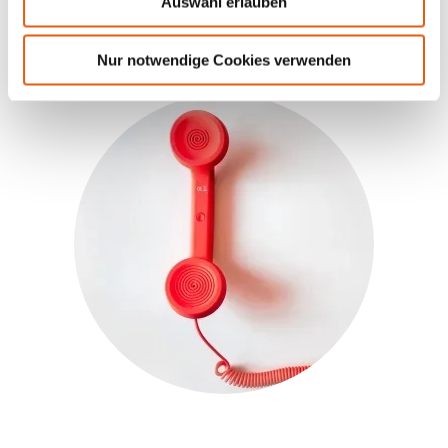
Auswahl erlauben
030-311977-00
Nur notwendige Cookies verwenden