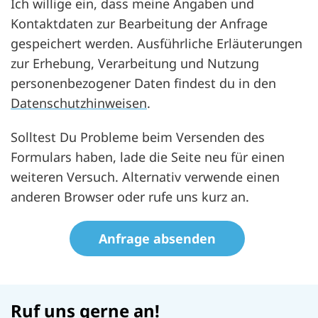
Ich willige ein, dass meine Angaben und
Kontaktdaten zur Bearbeitung der Anfrage
gespeichert werden. Ausführliche Erläuterungen
zur Erhebung, Verarbeitung und Nutzung
personenbezogener Daten findest du in den
Datenschutzhinweisen
.
Solltest Du Probleme beim Versenden des
Formulars haben, lade die Seite neu für einen
weiteren Versuch. Alternativ verwende einen
anderen Browser oder rufe uns kurz an.
datenschutz
Honeypot, bitte lassen Sie dieses Feld leer
Ruf uns gerne an!