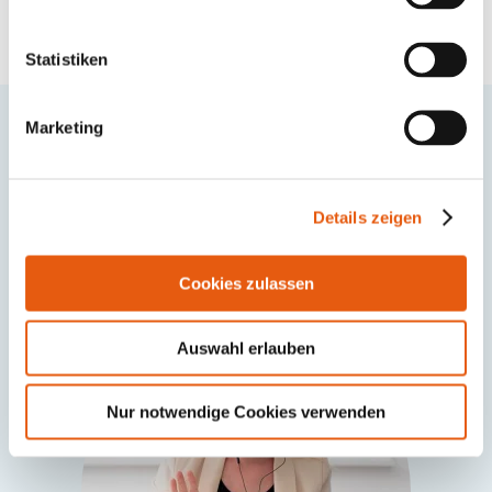
Kennenlernen
Statistiken
Marketing
Kein passender Coach dabei?
Schaue Dir hier alle unsere Online-Coaches an:
Details zeigen
Jetzt Online-Coach finden
Cookies zulassen
Auswahl erlauben
Nur notwendige Cookies verwenden