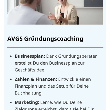
AVGS Gründungscoaching
Businessplan
:
Dank Gründungsberater
erstellst Du den Businessplan zur
Geschäftsidee
Zahlen & Finanzen:
Entwickle einen
Finanzplan und das Setup für Deine
Buchhaltung
Marketing:
Lerne, wie Du Deine
Zielgruppe erreichst, damit sie bei Dir