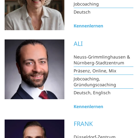
Jobcoaching
Deutsch
Kennenlernen
ALI
Neuss-Grimmlinghausen &
Nürnberg-Stadtzentrum
Präsenz, Online, Mix
Jobcoaching,
Gründungscoaching
Deutsch, Englisch
Kennenlernen
FRANK
Düsseldorf-Zentrum,