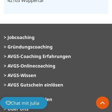
42103 Wuppertal
> Jobcoaching
> Gründungscoaching
> AVGS-Coaching Erfahrungen
> AVGS-Onlinecoaching
> AVGS-Wissen
> AVGS Gutschein einlösen
> AVGS Coach werden
Chat mit Julia
> Über Uns