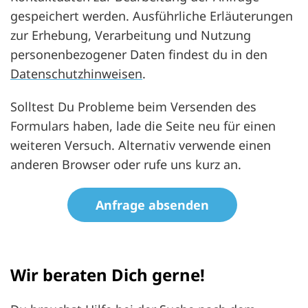
gespeichert werden. Ausführliche Erläuterungen
zur Erhebung, Verarbeitung und Nutzung
personenbezogener Daten findest du in den
Datenschutzhinweisen
.
Solltest Du Probleme beim Versenden des
Formulars haben, lade die Seite neu für einen
weiteren Versuch. Alternativ verwende einen
anderen Browser oder rufe uns kurz an.
datenschutz
Honeypot, bitte lassen Sie dieses Feld leer
Wir beraten Dich gerne!