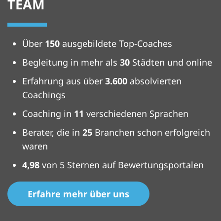
TEAM
Über
150
ausgebildete Top-Coaches
Begleitung in mehr als
30
Städten und online
Erfahrung aus über
3.600
absolvierten
Coachings
Coaching in
11
verschiedenen Sprachen
Berater, die in
25
Branchen schon erfolgreich
waren
4,98
von 5 Sternen auf Bewertungsportalen
Erfahre mehr über uns