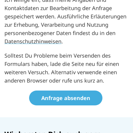
Kontaktdaten zur Bearbeitung der Anfrage
gespeichert werden. Ausführliche Erläuterungen
zur Erhebung, Verarbeitung und Nutzung
personenbezogener Daten findest du in den
Datenschutzhinweisen
.
Solltest Du Probleme beim Versenden des
Formulars haben, lade die Seite neu für einen
weiteren Versuch. Alternativ verwende einen
anderen Browser oder rufe uns kurz an.
datenschutz
Honeypot, bitte lassen Sie dieses Feld leer