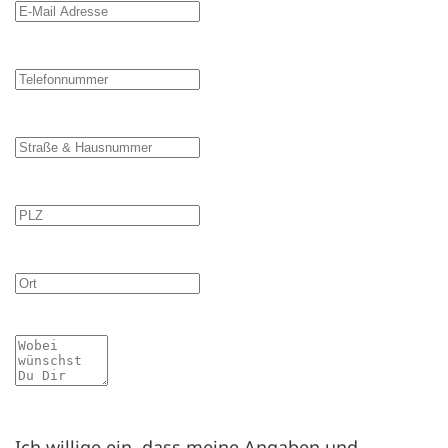
E-Mail Adresse
Telefonnummer
Straße & Hausnummer
PLZ
Ort
Mitteilung
Ich willige ein, dass meine Angaben und