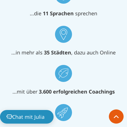
...die
11 Sprachen
sprechen
...in mehr als
35
Städten
, dazu auch Online
...mit über
3.600
erfolgreichen Coachings
Chat mit Julia