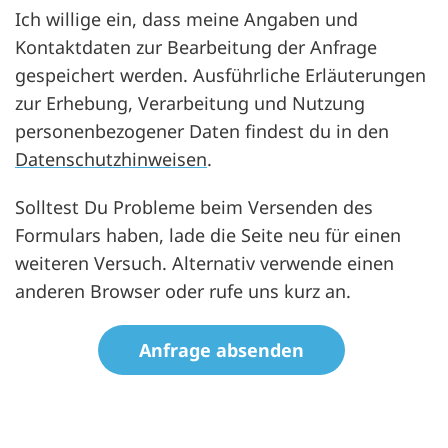
Ich willige ein, dass meine Angaben und
Kontaktdaten zur Bearbeitung der Anfrage
gespeichert werden. Ausführliche Erläuterungen
zur Erhebung, Verarbeitung und Nutzung
personenbezogener Daten findest du in den
Datenschutzhinweisen
.
Solltest Du Probleme beim Versenden des
Formulars haben, lade die Seite neu für einen
weiteren Versuch. Alternativ verwende einen
anderen Browser oder rufe uns kurz an.
datenschutz
Honeypot, bitte lassen Sie dieses Feld leer