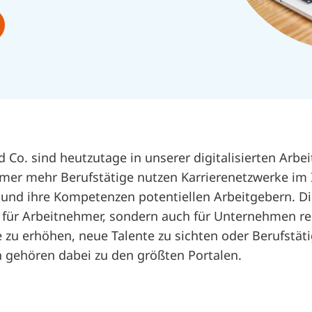
d Co. sind heutzutage in unserer digitalisierten Arbe
er mehr Berufstätige nutzen Karrierenetzwerke im 
 und ihre Kompetenzen potentiellen Arbeitgebern. D
 für Arbeitnehmer, sondern auch für Unternehmen re
 zu erhöhen, neue Talente zu sichten oder Berufstät
n gehören dabei zu den größten Portalen.