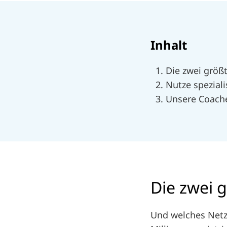
Inhalt
Die zwei größ
Nutze spezial
Unsere Coaches
Die zwei 
Und welches Netzwe