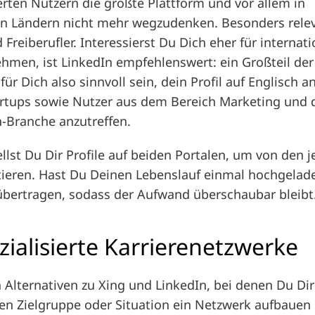
ierten Nutzern die größte Plattform und vor allem in
n Ländern nicht mehr wegzudenken. Besonders relev
 Freiberufler. Interessierst Du Dich eher für interna
hmen, ist LinkedIn empfehlenswert: ein Großteil de
für Dich also sinnvoll sein, dein Profil auf Englisch
tartups sowie Nutzer aus dem Bereich Marketing und de
-Branche anzutreffen.
ellst Du Dir Profile auf beiden Portalen, um von den j
itieren. Hast Du Deinen Lebenslauf einmal hochgelad
übertragen, sodass der Aufwand überschaubar bleibt
zialisierte Karrierenetzwerke
 Alternativen zu Xing und LinkedIn, bei denen Du Di
len Zielgruppe oder Situation ein Netzwerk aufbauen