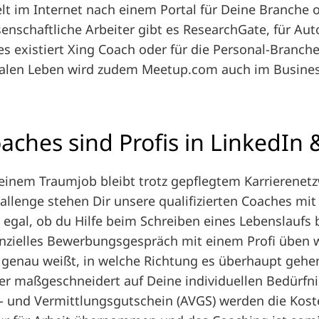
lt im Internet nach einem Portal für Deine Branche o
enschaftliche Arbeiter gibt es ResearchGate, für A
es existiert Xing Coach oder für die Personal-Branch
alen Leben wird zudem Meetup.com auch im Busine
aches sind Profis in LinkedIn 
inem Traumjob bleibt trotz gepflegtem Karrierenetzw
lenge stehen Dir unsere qualifizierten Coaches mit 
es egal, ob du Hilfe beim Schreiben eines Lebenslaufs 
nzielles Bewerbungsgespräch mit einem Profi üben w
 genau weißt, in welche Richtung es überhaupt gehen
er maßgeschneidert auf Deine individuellen Bedürfn
- und Vermittlungsgutschein (AVGS) werden die Kos