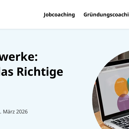
Jobcoaching
Gründungscoach
zwerke:
das Richtige
5. März 2026