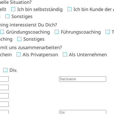
elle Situation?
llt
Ich bin selbstständig
Ich bin Kunde der 
s
Sonstiges
ing interessierst Du Dich?
Gründungscoaching
Führungscoaching
T
aching
Sonstiges
 mit uns zusammenarbeiten?
chein
Als Privatperson
Als Unternehmen
Div.
Nachname
ummer
Ort