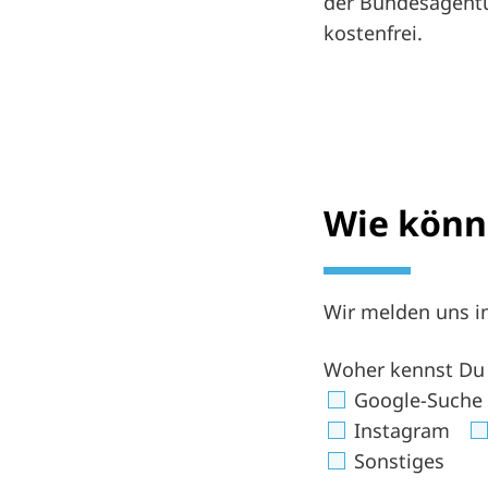
der Bundesagentu
kostenfrei.
Wie könn
Wir melden uns in
Woher kennst Du
Google-Suche
Instagram
Sonstiges