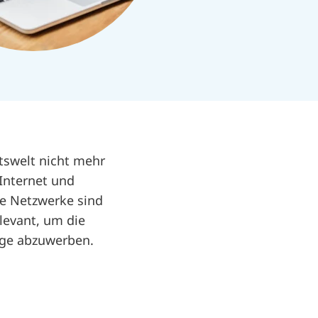
itswelt nicht mehr
Internet und
ie Netzwerke sind
levant, um die
ige abzuwerben.