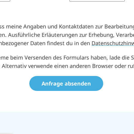
dass meine Angaben und Kontaktdaten zur Bearbeitun
en. Ausführliche Erläuterungen zur Erhebung, Verarb
bezogener Daten findest du in den
Datenschutzhin
eme beim Versenden des Formulars haben, lade die S
 Alternativ verwende einen anderen Browser oder ruf
ssen Sie dieses Feld leer