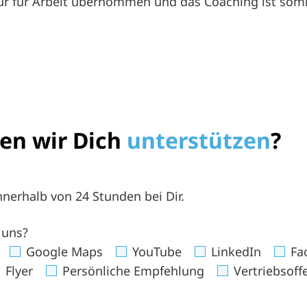
r für Arbeit übernommen und das Coaching ist somit
en wir Dich
unterstützen
?
nerhalb von 24 Stunden bei Dir.
 uns?
Google Maps
YouTube
LinkedIn
Fa
Flyer
Persönliche Empfehlung
Vertriebsoffe