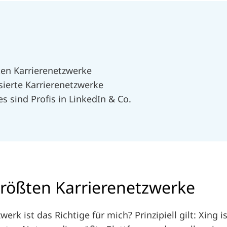
ten Karrierenetzwerke
isierte Karrierenetzwerke
 sind Profis in LinkedIn & Co.
größten Karrierenetzwerke
rk ist das Richtige für mich? Prinzipiell gilt: Xing i