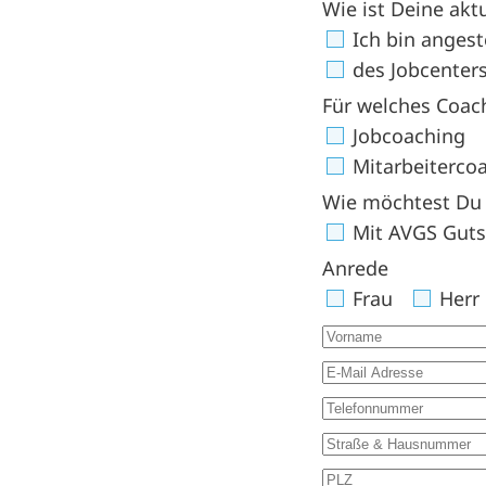
Wie ist Deine aktu
Ich bin angeste
des Jobcenter
Für welches Coach
Jobcoaching
Mitarbeiterco
Wie möchtest Du
Mit AVGS Guts
Anrede
Frau
Herr
Vorname
E-Mail Adresse
Telefonnummer
Straße & Hausn
PLZ