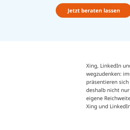
Jetzt beraten lassen
Xing, LinkedIn un
wegzudenken: imm
präsentieren sich
deshalb nicht nur
eigene Reichweite
Xing und LinkedI