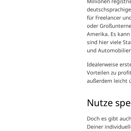
Millionen registr
deutschsprachige
für Freelancer und
oder Großunterne
Amerika. Es kann 
sind hier viele S
und Automobilien
Idealerweise erst
Vorteilen zu prof
außerdem leicht 
Nutze spe
Doch es gibt auch
Deiner individuel