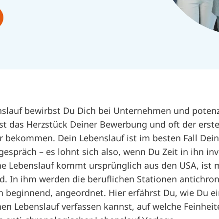
slauf bewirbst Du Dich bei Unternehmen und potenz
ist das Herzstück Deiner Bewerbung und oft der erst
r bekommen. Dein Lebenslauf ist im besten Fall Deine
espräch – es lohnt sich also, wenn Du Zeit in ihn inv
e Lebenslauf kommt ursprünglich aus den USA, ist m
d. In ihm werden die beruflichen Stationen antichron
 beginnend, angeordnet. Hier erfährst Du, wie Du e
hen Lebenslauf verfassen kannst, auf welche Feinhe