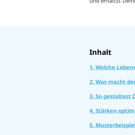
und erhältst Dein
Inhalt
1. Welche Lebens
2. Was macht de
3. So gestaltest
4. Stärken optim
5. Musterbeispie