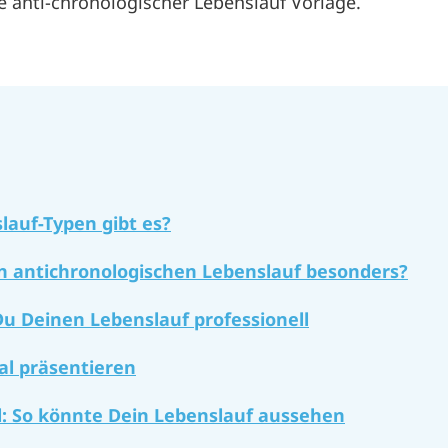
e anti-chronologischer Lebenslauf Vorlage.
lauf-Typen gibt es?
n antichronologischen Lebenslauf besonders?
 Du Deinen Lebenslauf professionell
al präsentieren
l: So könnte Dein Lebenslauf aussehen