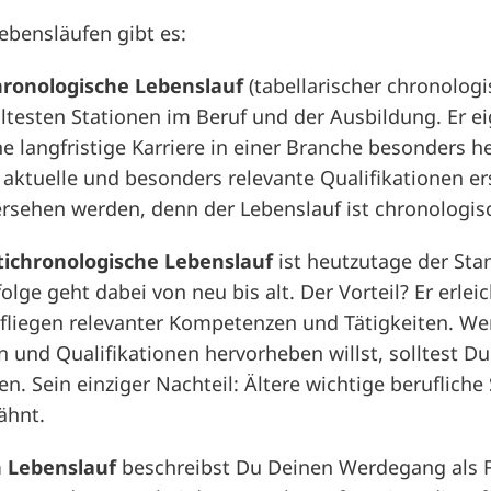
ebensläufen gibt es:
chronologische Lebenslauf
(tabellarischer chronolog
ltesten Stationen im Beruf und der Ausbildung. Er ei
e langfristige Karriere in einer Branche besonders he
 aktuelle und besonders relevante Qualifikationen e
rsehen werden, denn der Lebenslauf ist chronologis
ichronologische Lebenslauf
ist heutzutage der Sta
lge geht dabei von neu bis alt. Der Vorteil? Er erlei
fliegen relevanter Kompetenzen und Tätigkeiten. We
n und Qualifikationen hervorheben willst, solltest Du
n. Sein einziger Nachteil: Ältere wichtige beruflich
ähnt.
n Lebenslauf
beschreibst Du Deinen Werdegang als Fl