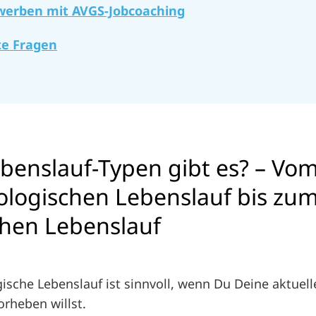
ewerben mit AVGS-Jobcoaching
lte Fragen
benslauf-Typen gibt es? – Vo
ologischen Lebenslauf bis zu
chen Lebenslauf
ische Lebenslauf ist sinnvoll, wenn Du Deine aktuell
rheben willst.