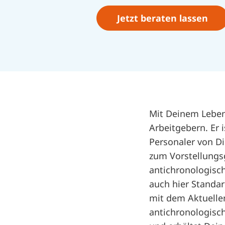
Jetzt beraten lassen
Mit Deinem Leben
Arbeitgebern. Er 
Personaler von Di
zum Vorstellungsg
antichronologisch
auch hier Standar
mit dem Aktuellen
antichronologisc