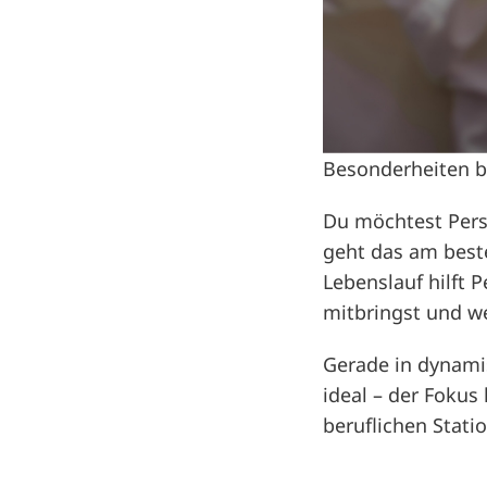
Besonderheiten b
Du möchtest Pers
geht das am beste
Lebenslauf hilft 
mitbringst und w
Gerade in dynami
ideal – der Fokus
beruflichen Stati