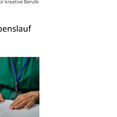
ür kreative Berufe
benslauf