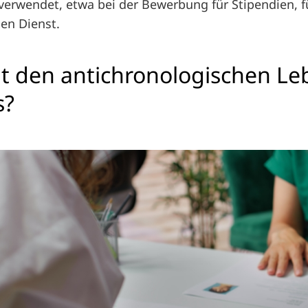
verwendet, etwa bei der Bewerbung für Stipendien, f
hen Dienst.
 den antichronologischen Le
s?