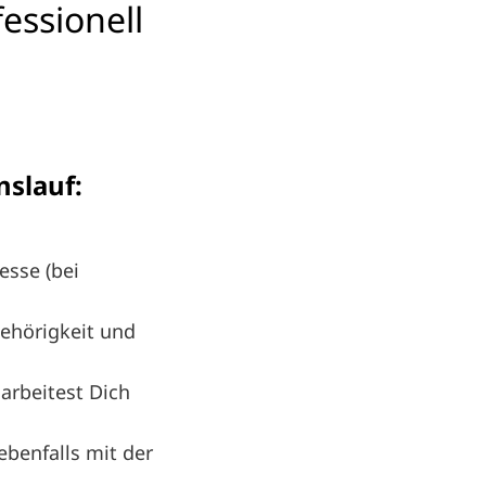
essionell
nslauf:
esse (bei
gehörigkeit und
arbeitest Dich
benfalls mit der