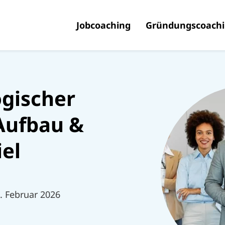
Jobcoaching
Gründungscoach
ogischer
Aufbau &
el
6. Februar 2026