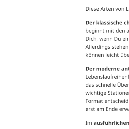
Diese Arten von L
Der klassische 
beginnt mit den ä
Dich, wenn Du ein
Allerdings stehen
können leicht übe
Der moderne ant
Lebenslaufreihenfo
das schnelle Über
wichtige Statione
Format entscheide
erst am Ende erw
Im
ausführliche