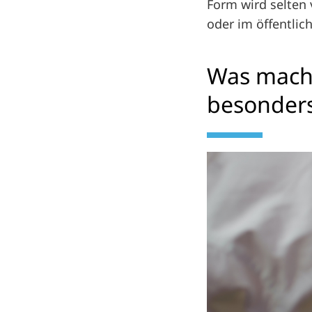
Form wird selten 
oder im öffentlic
Was macht
besonder