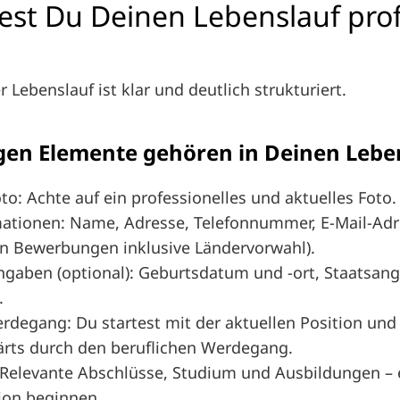
test Du Deinen Lebenslauf prof
 Lebenslauf ist klar und deutlich strukturiert.
gen Elemente gehören in Deinen Lebe
o: Achte auf ein professionelles und aktuelles Foto.
ationen: Name, Adresse, Telefonnummer, E-Mail-Adr
en Bewerbungen inklusive Ländervorwahl).
ngaben (optional): Geburtsdatum und -ort, Staatsan
.
rdegang: Du startest mit der aktuellen Position und 
wärts durch den beruflichen Werdegang.
Relevante Abschlüsse, Studium und Ausbildungen – e
tion beginnen.