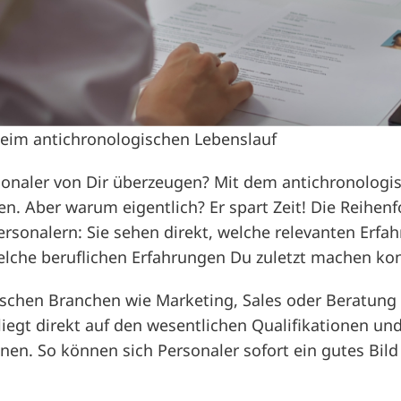
eim antichronologischen Lebenslauf
onaler von Dir überzeugen? Mit dem antichronologi
n. Aber warum eigentlich? Er spart Zeit! Die Reihenf
Personalern: Sie sehen direkt, welche relevanten Erf
elche beruflichen Erfahrungen Du zuletzt machen kon
schen Branchen wie Marketing, Sales oder Beratung 
 liegt direkt auf den wesentlichen Qualifikationen un
onen. So können sich Personaler sofort ein gutes Bil