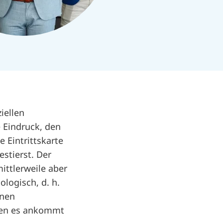
iellen
e Eindruck, den
 Eintrittskarte
estierst. Der
ittlerweile aber
ologisch, d. h.
inen
iten es ankommt